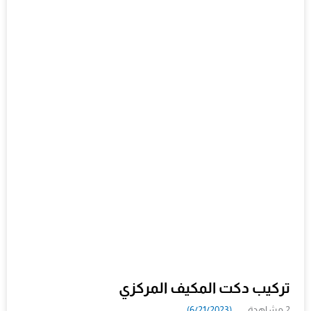
تركيب دكت المكيف المركزي
2 مشاهدة
(6/21/2023)