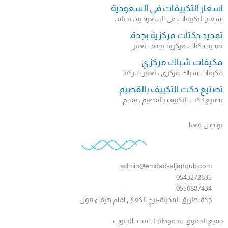
اسعار التكييفات فى السعودية
اسعار التكييفات فى السعودية ، تختلف
تمديد دكتات مركزية بجدة
تمديد دكتات مركزية بجدة ، تعتبر
مكيفات شباك مركزي
مكيفات شباك مركزي ، تعتبر شركتنا
تصنيع دكت التكييف بالقصيم
تصنيع دكت التكييف بالقصيم ، تقدم
تواصل معنا
admin@emdad-aljanoub.com
0543272635
0550887434
جدة_طريق المدينة-برج الكعكي أمام هيفاء مول
جميع الحقوق محفوظة لــ امداد الجنوب