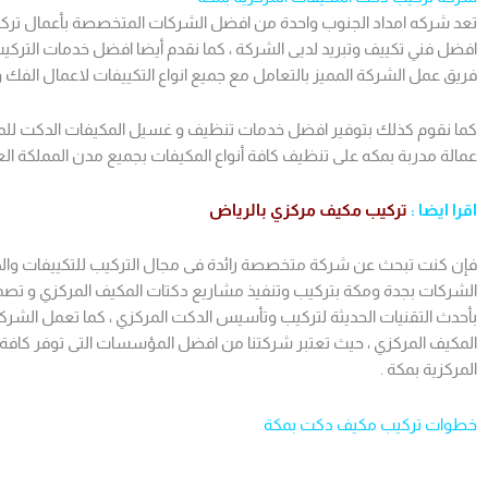
تعد شركه امداد الجنوب واحدة من افضل الشركات المتخصصة بأعمال ترك
افضل فني تكييف وتبريد لديى الشركة ، كما نقدم أيضا افضل خدمات التر
فريق عمل الشركة المميز بالتعامل مع جميع انواع التكييفات لاعمال الفك و
كما نقوم كذلك بتوفير افضل خدمات تنظيف و غسيل المكيفات الدكت للم
عمالة مدربة بمكه على تنظيف كافة أنواع المكيفات بجميع مدن المملكة الع
اقرا ايضا :
تركيب مكيف مركزي بالرياض
فإن كنت تبحث عن شركة متخصصة رائدة فى مجال التركيب للتكييفات وال
الشركات بجدة ومكة بتركيب وتنفيذ مشاريع دكتات المكيف المركزي و تص
بأحدث التقنيات الحديثة لتركيب وتأسيس الدكت المركزي ، كما تعمل الش
المكيف المركزي ، حيث تعتبر شركتنا من افضل المؤسسات التى توفر كافة 
المركزية بمكة .
خطوات تركيب مكيف دكت بمكة