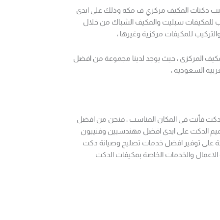
يب دكتات المكيف مركزي ف مكه وذلك على ايدى
كيب للمكيفات سبليت والمكيف الشباك من خلال
التركيب للمكيفات مركزية وغيرها ،
كيف المركزى ، حيث يوجد لدينا مجموعة من افضل
ربية السعودية ،
دكت فأنت فى المكان المناسب ، فنحن من افضل
ميم الدكت على ايدى افضل مهندسيين وفنييون
ركة على توفير افضل خدمات تصليح وصيانة دكت
الاعمال والخدمات الخاصة بمكيفات الدكت