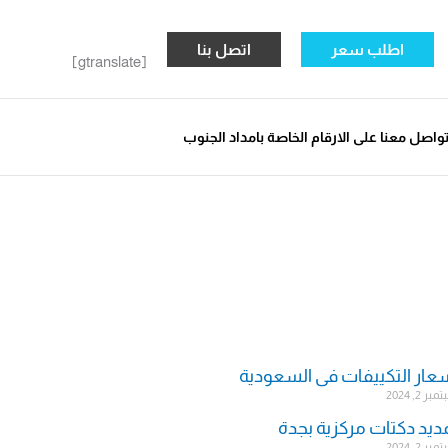
اطلب سعر
اتصل بنا
[gtranslate]
واصل معنا على الارقام الخاصة بامداد الجنوب
عار التكييفات فى السعودية
ر 2, 2024
ديد دكتات مركزية بجدة
ر 2, 2024