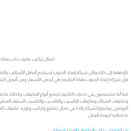
اعمال تركيب مكيف دكت بمكة ا
بالإضافة إلى ذلك ولأن شركة إمداد الجنوب تستخدم أفضل الأساليب والتقن
فإن شركة إمداد الجنوب بمكة المكرمه هي أرخص الأسعار ومن أفضل الشر
كما أننا متخصصون في خدمات التكييف لجميع أنواع المكيفات وكذلك مكيفا
ومكيفات الشباك ومكيفات الكاسيت والكاسيت والكاسيت السقف المخفي و
التوصيل. وباعتبارنا شركة رائدة في مجال تصنيع وتركيب وتوريد مكيفات اله
ما تحتاجه لجودة العمل.
شركة تركيب دكت المكيفات المركزية بمكة