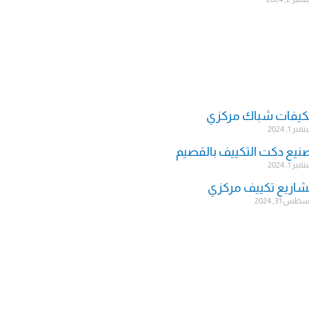
يفات شباك مركزي
ر 1, 2024
نيع دكت التكييف بالقصيم
ر 1, 2024
اريع تكييف مركزي
س 31, 2024