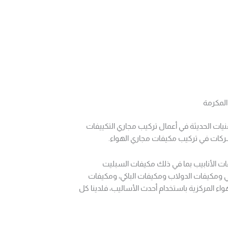
لمكرمة
يات الحديثة في أعمال تركيب مجاري التكييفات
كات في تركيب مكيفات مجاري الهواء.
ت الأنابيب بما في ذلك مكيفات السبليت
مكيفات الدولاب ومكيفات الباكي، ومكيفات
واء المركزية باستخدام أحدث الأساليب، فلدينا كل