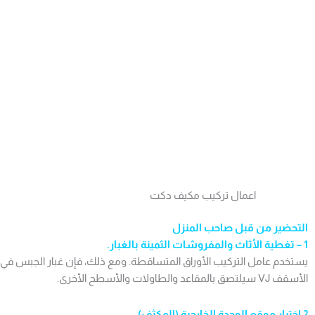
اعمال تركيب مكيف دكت
التحضير من قبل صاحب المنزل
1 – تغطية الأثاث والمفروشات الثمينة بالغبار.
يستخدم عامل التركيب الأوراق المتساقطة. ومع ذلك، فإن غبار الجبس في ح
الأسقف VJ سيلتصق بالمقاعد والطاولات والأسطح الأخرى.
2 اختيار موقع الوحدة الخارجية (المكثف)