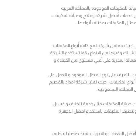
نة للمكيفات الموجودة بالمملكة العربية
لى خدمات أفضل شركة إصلاح وصيانة المكيفات
طال المكيفات بمختلف أنواعها .
 حيث تتعامل شركتنا مع كافة أنواع المكيفات
شباك وغيرها من الانواع ، كما تستخدم الشركة
مالة المدربة على أعلي مستوى من الكفاءة و
ات للتعرف على نوع العطل الموجود و العمل على
أنواع المكيفات ، حيث تعتبر شركة امداد بالقصيم
المملكة السـعودية .
مات صيانة المكيفات مثل خدمة تنظيف و غسيل
وتنظيف المكيفات باستخدام افضل الاجهزة
بأفضل المعدات و الادوات المتخـصصة لتنـظيف