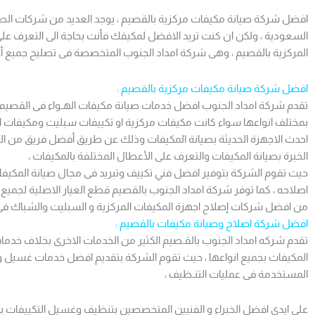
افضل شركة صيانة مكيفات مركزية بالقصيم ، يوجد العديد من شركات الصيا
السعودية ، ولكن ان كنت تريد الافضل لمكيفك فأنت بحاجة الى التعرف ع
المركزية بالقصيم ، وهى شركة امداد الجنوب المتخصصة فى تصليح جميع أع
افضل شركة صيانة مكيفات مركزية بالقصيم :
تقدم شركة امداد الجنوب افضل خدمات صيانة مكيفات الهـواء فى القصيم ،
بمختلف انواعها سواء كانت مكيفات مركزية او تكييفات سبليت ومكيفات ال
احدث الاجهزة الحديثة بصيانة المكيفات وذلك عن طريق أفضل فريق من الع
الخبرة بصيانة المكيفات والتعرف على الأعطال المختلفة بالمكيفات ،
حيث تقوم الشركة بتوفير افضل فني تكييف وتبريد فى مجال صيانة المكيف
اصلاحه ، كما توفر شركة امداد الجنوب بالقصيم قطع الغيار الاصلية لجميع 
من افضل شركات إصلاح اجهزة المكيفات المركزية و السبليت والشباك فى 
افضل شركة اصلاح وصيانة مكيفات بالقصيم :
تقدم شركه امداد الجنوب بالقـصيم الكثير من الخدمات الاخرى بخلاف خد
المكيفات بجميع انواعها ، حيث تقوم الشركة بتقديم افضل خدمات غسيل 
المستخدمة فى عمليات التنـظيف ،
على ايدى افضل الخبراء و الفنيين المتخصصين بتنظيف وغسيل التكييفات 