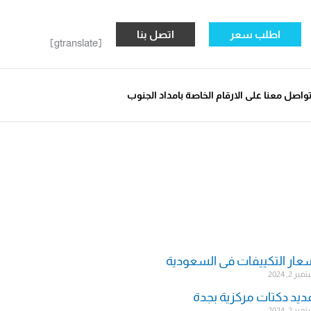
اطلب سعر
اتصل بنا
[gtranslate]
واصل معنا على الارقام الخاصة بامداد الجنوب
عار التكييفات فى السعودية
ر 2, 2024
ديد دكتات مركزية بجدة
ر 2, 2024