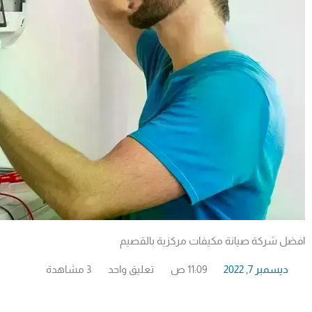
افضل شركة صيانة مكيفات مركزية بالقصيم
ديسمبر 7, 2022
11:09 ص
تعليق واحد
3 مشاهدة