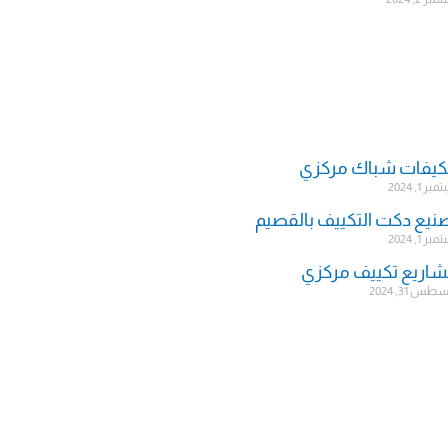
يفات شباك مركزي
ر 1, 2024
نيع دكت التكييف بالقصيم
ر 1, 2024
اريع تكييف مركزي
س 31, 2024