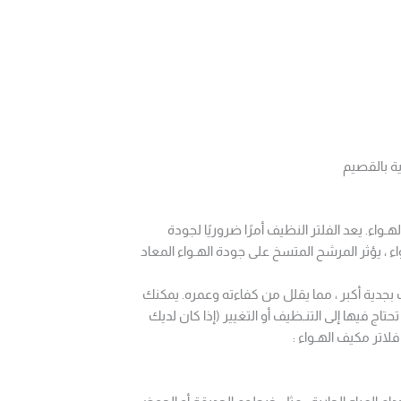
ة بالقصيم
اء. يعد الفلتر النظيف أمرًا ضروريًا لجودة
واء ، يؤثر المرشح المتسخ على جودة الهـواء المعاد
دية أكبر ، مما يقلل من كفاءته وعمره. يمكنك
التي تحتاج فيها إلى التنـظيف أو التغيير (إذا كان لديك