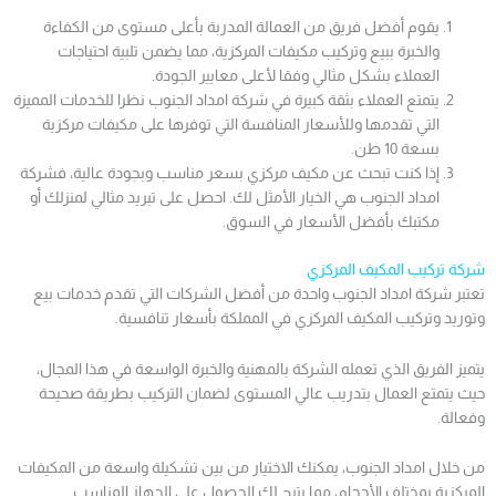
يقوم أفضل فريق من العمالة المدربة بأعلى مستوى من الكفاءة
والخبرة ببيع وتركيب مكيفات المركزية، مما يضمن تلبية احتياجات
العملاء بشكل مثالي وفقا لأعلى معايير الجودة.
يتمتع العملاء بثقة كبيرة في شركة امداد الجنوب نظرا للخدمات المميزة
التي تقدمها وللأسعار المنافسة التي توفرها على مكيفات مركزية
بسعة 10 طن.
إذا كنت تبحث عن مكيف مركزي بسعر مناسب وبجودة عالية، فشركة
امداد الجنوب هي الخيار الأمثل لك. احصل على تبريد مثالي لمنزلك أو
مكتبك بأفضل الأسعار في السوق.
شركة تركيب المكيف المركزي
تعتبر شركة امداد الجنوب واحدة من أفضل الشركات التي تقدم خدمات بيع
وتوريد وتركيب المكيف المركزي في المملكة بأسعار تنافسية.
يتميز الفريق الذي تعمله الشركة بالمهنية والخبرة الواسعة في هذا المجال،
حيث يتمتع العمال بتدريب عالي المستوى لضمان التركيب بطريقة صحيحة
وفعالة.
من خلال امداد الجنوب، يمكنك الاختيار من بين تشكيلة واسعة من المكيفات
المركزية بمختلف الأحجام، مما يتيح لك الحصول على الجهاز المناسب