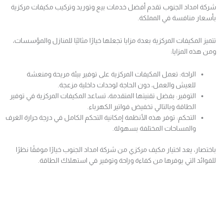
شركة امداد الجنوب تقدم أفضل خدمات بيع وتوريد وتركيب مكيفات مركزية
بأسعار منافسة في المملكة.
تتميز المكيفات المركزية بعدة مزايا تجعلها خيارًا مثاليًا للمنازل والمؤسسات،
ومن هذه المزايا:
الراحة: تعمل المكيفات المركزية على توفير بيئة مريحة ومنعشة
للعيش والعمل، دون الحاجة لوحدات داخلية مزعجة.
التوفير: بفضل تقنيتها المتقدمة، تساعد المكيفات المركزية في توفير
الطاقة وبالتالي تخفيض فواتير الكهرباء.
التحكم: توفر هذه الأنظمة إمكانية التحكم الكامل في درجة حرارة الغرف
والمساحات المختلفة بسهولة.
باختصار، يعد اختيار مكيف مركزي من شركة امداد الجنوب خيارًا موفقًا نظرًا
للفوائد التي يوفرها من كفاءة وراحة وتوفير في استهلاك الطاقة.