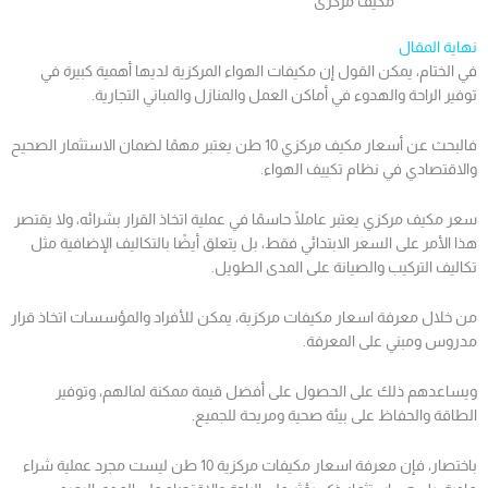
مكيف مركزى
نهاية المقال
في الختام، يمكن القول إن مكيفات الهواء المركزية لديها أهمية كبيرة في
توفير الراحة والهدوء في أماكن العمل والمنازل والمباني التجارية.
فالبحث عن أسعار مكيف مركزي 10 طن يعتبر مهمًا لضمان الاستثمار الصحيح
والاقتصادي في نظام تكييف الهواء.
سعر مكيف مركزي يعتبر عاملًا حاسمًا في عملية اتخاذ القرار بشرائه، ولا يقتصر
هذا الأمر على السعر الابتدائي فقط، بل يتعلق أيضًا بالتكاليف الإضافية مثل
تكاليف التركيب والصيانة على المدى الطويل.
من خلال معرفة اسعار مكيفات مركزية، يمكن للأفراد والمؤسسات اتخاذ قرار
مدروس ومبني على المعرفة.
ويساعدهم ذلك على الحصول على أفضل قيمة ممكنة لمالهم، وتوفير
الطاقة والحفاظ على بيئة صحية ومريحة للجميع.
باختصار، فإن معرفة اسعار مكيفات مركزية 10 طن ليست مجرد عملية شراء