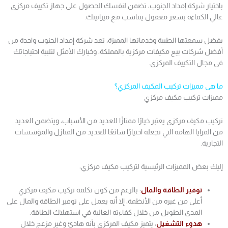
باختيار شركة إمداد الجنوب، تضمن لنفسك الحصول على جهاز تكييف مركزي
عالي الكفاءة بسعر معقول يتناسب مع ميزانيتك.
بفضل سمعتها الطيبة وخدماتها المميزة، تعد شركة إمداد الجنوب واحدة من
أفضل شركات بيع مكيفات مركزية بالمملكة، وخيارك الأمثل لتلبية احتياجاتك
في مجال التكييف المركزي.
ما هى مميزات تركيب المكيف المركزي؟
مميزات تركيب مكيف مركزي
تركيب مكيف مركزي يعتبر خيارًا ممتازًا للعديد من الأسباب، ويتضمن العديد
من المزايا الهامة التي تجعله اختيارًا شائعًا للعديد من المنازل والمؤسسات
التجارية.
إليك بعض المميزات الرئيسية لتركيب مكيف مركزي:
توفير الطاقة والمال
: بالرغم من كون تكلفة تركيب مكيف مركزي
أعلى من غيره من الأنظمة، إلا أنه يعمل على توفير الطاقة والمال على
المدى الطويل من خلال كفاءته العالية في استهلاك الطاقة.
هدوء التشغيل
: يتميز مكيف المركزي بأنه هادئ وغير مزعج خلال