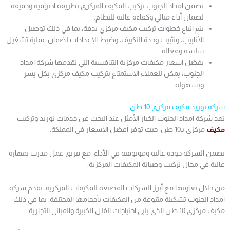
تضمن امداد الجنوب تركيب المكيف المركزي بطريقة احترافية ودقيقة
لضمان أداء مثالي وكفاءة عالية للنظام.
يتم اتباع خطوات تركيب مكيف مركزي بدقة، بما في ذلك توصيل
الأنابيب، وتثبيت وحدة التكييف، وضبط الإعدادات لضمان عملية تشغيل
سلسة وفعالة.
بفضل اسعار مكيفات مركزية التنافسية التي تقدمها شركة امداد
الجنوب، يمكن للعملاء الاستمتاع بتركيب مكيف مركزي بكل يسر
وبسهولة.
شركة توريد مكيف مركزي 10 طن
تعد شركة امداد الجنوب الخيار الأمثل عند البحث عن خدمات توريد وتركيب
مكيف
مركزي بـ10 طن، حيث توفر أفضل الأسعار في المملكة.
تضمن الشركة جودة عالية وموثوقية في الأداء، مع فريق عمل مدرب بمهارة
عالية في مجال تركيب وصيانة المكيفات المركزية.
من خلال تعاونها مع أبرز الشركات المصنعة للمكيفات المركزية، تقدم شركة
امداد الجنوب تشكيلة متنوعة من المكيفات بأحجامها المختلفة، بما في ذلك
مكيف مركزي 10 طن الذي يلبي احتياجات الفلل الكبيرة والمباني التجارية.