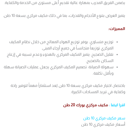
يضمن الفريق المدرب بمهارة عالية تقديم أعلى مستوى من الخدمة والكفاءة.
يتميز العرض بتنوع الأحجام والقدرات، بما في ذلك مكيف مركزي بسعة 10 طن.
المميزات:
توزيع متساوي: يوفر توزيع الهواء المعالج من خلال نظام المكيف
المركزي توزيعاً متجانساً في جميع أرجاء المبنى.
تقليل الضجيج: يتميز المكيف المركزي بالهدوء وعدم تسببه في إزعاج
السكان بالضجيج.
سهولة الصيانة: تصميم المكيف المركزي يجعل عمليات الصيانة سهلة
وبأقل تكلفة.
باختصار، اختيار مكيف مركزي بسعة 10 طن يُعد استثماراً مهماً لتوفير راحة
وكفاءة في تبريد المساحات الكبيرة.
اقرا ايضا :
مكيف مركزي يورك 20 طن
سعر مكيف مركزي 10 طن
أسعار مكيف مركزي 10 طن