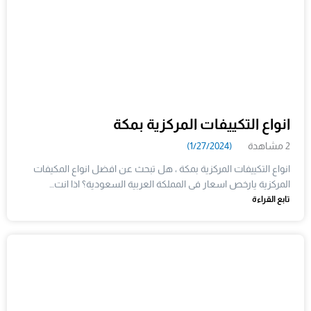
انواع التكييفات المركزية بمكة
2 مشاهدة
(1/27/2024)
انواع التكييفات المركزية بمكة ، هل تبحث عن افضل انواع المكيفات
المركزية يارخص اسعار فى المملكة العربية السعودية؟ اذا انت…
تابع القراءة