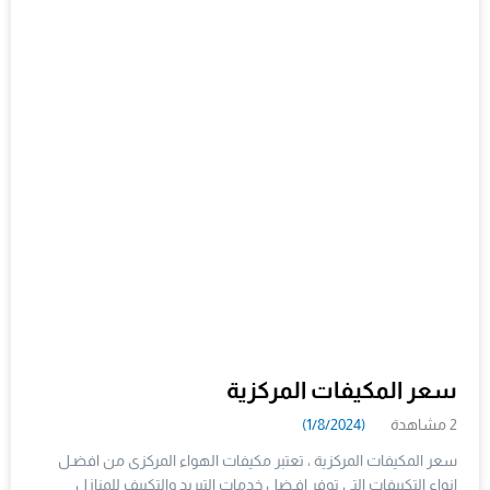
سعر المكيفات المركزية
2 مشاهدة
(1/8/2024)
سعر المكيفات المركزية ، تعتبر مكيفات الهواء المركزى من افضـل
انواع التكييفات التى توفر افـضل خدمات التبريد والتكييف للمنازل