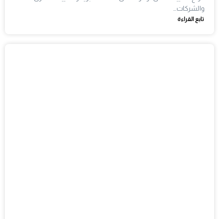
والشركات…
تابع القراءة