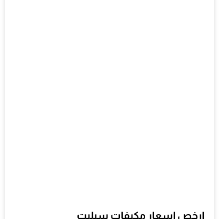
ارخص اسعار مكيفات سبليت