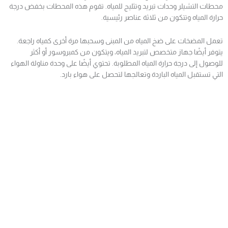
محطات التشيلر وحدات تبريد وتثليج للمياه. تقوم هذه المحطات بخفض درجة
حرارة المياه وتتكون من ثلاثة عناصر رئيسية.
تعمل المضخات على ضخ المياه من المبنى وسحبها مرة أخرى كمياه راجعة.
يتوفر أيضًا جهاز متخصص لتبريد المياه، ويتكون من كمبروسور أو أكثر
للوصول إلى درجة حرارة المياه المطلوبة. تحتوي أيضًا على وحدة مناولة الهواء
التي تستقبل المياه الباردة وتعالجها لتحصل على هواء بارد.