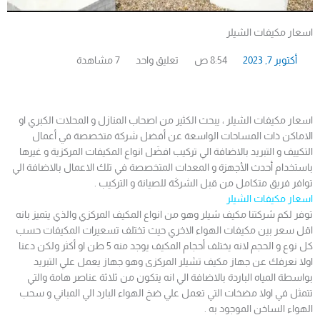
اسعار مكيفات الشيلر
أكتوبر 7, 2023
8:54 ص
تعليق واحد
7 مشاهدة
اسعار مكيفات الشيلر ، يبحث الكثير من اصحاب المنازل و المحلات الكبري او
الاماكن ذات المساحات الواسعة عن أفضل شركة متخصصة في أعمال
التكييف و التبريد بالاضافة الي تركيب افضَل انواع المكيفات المركزية و غيرها
باستخدام أحدث الأجهزة و المعدات المتخصصة في تلك الاعمال بالاضافة الي
توافر فريق متكامل من قبل الشركَة للصيانة و التركيب .
اسعار مكيفات الشيلر
توفر لكم شركتنا مكيف شيلر وهو من انواع المكيف المركزي والذي يتميز بانه
اقل سعر بين مكيفات الهواء الاخري حيث تختلف تسعيرات المكيفات حسب
كل نوع و الحجم لانه يختلف أحجام المكيف يوجد منه 5 طن او أكثر ولكن دعنا
اولا نعرفك عن جهاز مكيف تشيلر المركزى وهو جهاز يعمل علي التبريد
بواسطة المياه الباردة بالاضافة الي انه يتكون من ثلاثة عناصر هامة والتي
تتمثل في اولا مضخات التي تعمل علي ضخ الهواء البارد الي المباني و سحب
الهواء الساخن الموجود به .