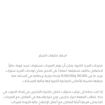
اسعار مكيفات الشيلر
مخرجات التبريد الكبيرة: يمكن أن توفر المبردات مستويات تبريد قوية، نظراً
لانخفاض تكاليف تشغيلها: اعتماداً على الحجم، يمكن لوحدات التبريد شيلرات
تبريد ما بين 180,000 و18,000,000 وحدة حرارية بريطانية في الساعة، مما
يجعلها مناسبة للأماكن الصناعية الكبيرة إنها مثالية للمساحات
إذا كنت بحاجة إلى تركيب شيلرات، اتصل بالخبراء التجاريين في إمداد الجنوب في
جدة. تتطلب المهمة خبراء تجاريين ذوي خبرة واسعة في التعامل مع المبردات.
كما يمكن لفريقنا أيضًا التعامل مع أعمال الإصلاح عالية الجودة لمبردات