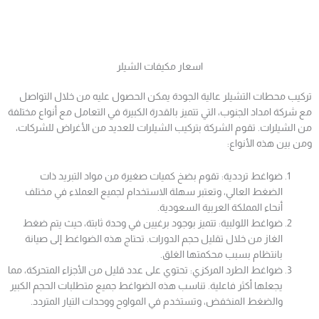
اسعار مكيفات الشيلر
تركيب محطات التشيلر عالية الجودة يمكن الحصول عليه من خلال التواصل
مع شركة امداد الجنوب، التي تتميز بالقدرة الكبيرة في التعامل مع أنواع مختلفة
من الشيلرات. تقوم الشركة بتركيب الشيلرات للعديد من الأغراض للشركات،
ومن بين هذه الأنواع:
ضواغط ترددية: تقوم بضخ كميات صغيرة من مواد التبريد ذات
الضغط العالي، وتعتبر سهلة الاستخدام لجميع العملاء في مختلف
أنحاء المملكة العربية السعودية.
ضواغط اللولبية: تتميز بوجود برغيين في وحدة ثابتة، حيث يتم ضغط
الغاز من خلال تقليل حجم الدورات. تحتاج هذه الضواغط إلى صيانة
بانتظام بسبب محكمتها الغلق.
ضواغط الطرد المركزي: تحتوي على عدد قليل من الأجزاء المتحركة، مما
يجعلها أكثر فاعلية. تناسب هذه الضواغط جميع متطلبات الحجم الكبير
والضغط المنخفض، وتستخدم في المواوح ووحدات التيار المتردد.