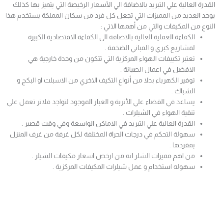
القدرة العالية علي التبريد بالاضافة الي الأسعار الرخيصة التي يتميز بها كذلك
يوجد العديد من المميزات التي تجعل كل فرد من سكان المملكة يستخدم هذا
النوع من المكيفات والتي من أهمها الاتي :
الكفاءة العملية العالية بالاضافة الي الكفاءة الاقتصادية الكبيرة
لمشاريع كبري و المباني الضخمة .
تعتبر تكييفات الهواء المركزية التي تتكون من وحدة خارجية هي
الافضل في اعمال الصيانة .
توفير الكهرباء بدلا من أنواع التكيف الاخري من الاسبلت او البكج و
الشباك .
يساعد في القضاء علي الأتربة و الغبار الموجود لتواجد فلاتر تعمل علي
تنقية الهواء في الشيلرات .
القدرة العالية علي التبريد في الاماكن الواسعة وفي وقت قصير .
سهولة التحكم في درجات الحراة المختلفة لكل غرفة من غرف المنزل
بمفردها .
من اهم مميزات الشلر انه من ارخص اسعار مكيفات الشيلر .
سهوله استخدام و عمل شيلرات المكيفات المركزية .