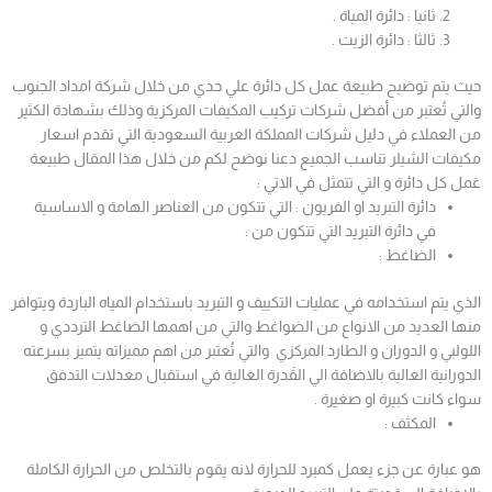
ثانيا : دائرة المياة .
ثالثا : دائرة الزيت .
حيث يتم توضيح طبيعة عمل كل دائرة علي حدي من خلال شركة امداد الجنوب
والتي تُعتبر من أفضل شركات تركيب المكيفات المركزية وذلك بشهادة الكثير
من العملاء في دليل شركات المملكة العربية السعودية التي تقدم اسعار
مكيفات الشيلر تناسب الجميع دعنا نوضح لكم من خلال هذا المقال طبيعة
عَمل كل دائرة و التي تتمثل في الاتي :
دائرة التبريد او الفريون : التي تتكون من العناصر الهامة و الاساسية
في دائرة التبريد التي تتكون من :
الضاغط :
الذي يتم استخدامه في عمليات التكييف و التبريد باستخدام المياه الباردة ويتوافر
منها العديد من الانواع من الضواغط والتي من اهمها الضاغط الترددي و
اللولبي و الدوران و الطارد المركزي والتي تُعتبر من اهم مميزاته يتميز بسرعته
الدورانية العالية بالاضافة الي القَدرة العالية في استقبال معدلات التدفق
سواء كانت كبيرة او صغيرة .
المكثف :
هو عبارة عن جزء يعمل كمبرد للحرارة لانه يقوم بالتخلص من الحرارة الكاملة