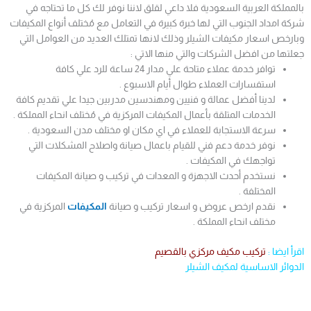
بالمملكة العربية السعودية فلا داعي لقلق لاننا نوفر لك كل ما تحتاجه في
شركة امداد الجنوب التي لها خبرة كبيرة في التعامل مع مُختلف أنواع المكيفات
وبارخص اسعار مكيفات الشيلر وذلك لانها تمتلك العديد من العوامل التي
جعلتها من افضل الشركات والتي منها الاتي :
توافر خدمة عملاء متاحة علي مدار 24 ساعة للرد علي كافة
استفسارات العملاء طوال أيام الاسبوع .
لدينا أفضل عمالة و فنيين ومهندسين مدربين جيدا علي تقديم كافة
الخدمات المتلقة بأعمال المكيفات المركزية في مُختلف انحاء المملكة .
سرعة الاستجابة للعملاء في اي مكان او مختلف مدن السعودية .
نوفر خدمة دعم فني للقيام باعمال صيانة واصلاح المشكلات التي
تواجهك في المكيفات .
نستخدم أحدث الاجهزة و المعدات في تركيب و صيانة المكيفات
المختلفة .
نقدم ارخص عروض و اسعار تركيب و صيانة
المكيفات
المركزية في
مختلف انحاء المملكة .
اقرأ ايضا :
تركيب مكيف مركزي بالقصيم
الدوائر الاساسية لمكيف الشيلر