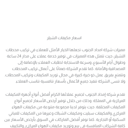
اسعار مكيفات الشيلر
مميزات شركة امداد الجنوب تجعلها الخيار الأمثل للعملاء في تركيب محطات
التشيلر، حيث تتمثل هذه المميزات في توفير خدمة عملاء على مدار 24 ساعة
وطوال أيام الأسبوع، وسرعة الاستجابة لطلبات العملاء بالإضافة إلى
المصداقية والأمانة. كما تقدم الشركة ضمانًا على أعمال تركيب المحطات
وتتمتع بفريق عمل ذو خبرة كبيرة في مجال توريد المكيفات وتركيب المحطات.
ولا تنسى الشركة تنفيذ جميع الأعمال بأسعار تنافسية تناسب العملاء.
تقدم شركة إمداد الجنوب لجميع عملائها الكرام أفضل أنواع أجهزة المكيفات
المركزية في المملكة. وذلك من خلال توفير أرخص الأسعار لجميع أنواع
المكيفات المختلفة. حيث يتوفر لدينا مجموعة متنوعة من مكيفات الهواء
المركزي والمكيفات سبليت ومكيفات الشباك وغيرها من المكيفات للمباني
السكنية أو التجارية. كما نوفر أفضل الماركات في السوق بأرخص الأسعار بين
كافة الشركات المنافسة في بيع وتوريد مكيفات الهواء المركزي والتكييف