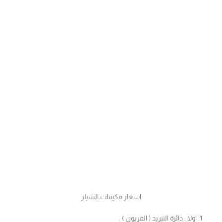
اسعار مكيفات الشيلر
اولا : دائرة التبريد ( الفريون ) .