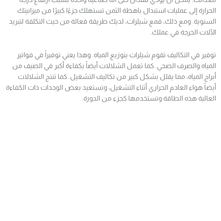
الحرارة إلى عمليات استبدال باهظة الثمن تستهلك جزءًا كبيرًا من ميزانيتك
السنوية. ومع ذلك، فمع شيلرات، لديك طريقة فعالة من حيث التكلفة لتبريد
الآلات الحرجة في عملك.
توفير في التكاليف تقوم شيلرات بتوزيع المياه. وهذا يعني توفيراً في فواتير
المياه والصرف الصحي. كما تعمل الشلالات أيضاً بكفاءة أكبر في الصيف من
أبراج المياه، مما يقلل بشكل كبير من تكاليف التشغيل. كما تنتج الشلالات
أيضاً هواء العادم الحراري أثناء التشغيل، وتستعيد بعض الوحدات ذات الكفاءة
العالية هذه الطاقة وتستخدمها كجزء من الدورة.