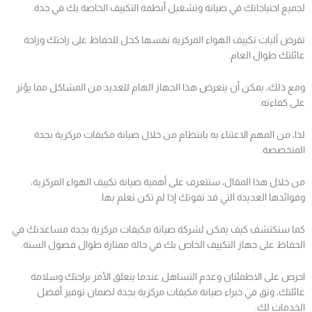
لجميع احتياجاتك في صيانة وتشغيل أنظمة التكييف الخاصة بك في جدة.
تفرض آليات تكييف الهواء المركزية نفسها كحل للحفاظ على راحتك وراحة
عائلتك طوال العام.
ومع ذلك، يمكن أن يتعرض هذا الجهاز الهام للعديد من المشاكل مما يؤثر
على كفاءته.
لذا، من المهم الاعتناء به بانتظام من خلال صيانة مكيفات مركزية بجدة
المتخصصة.
من خلال هذا المقال، ستتعرف على أهمية صيانة تكييف الهواء المركزية،
وفوائدها العديدة التي قد تفوتك إذا لم تكن تعلم بها.
كما ستكتشف كيف يمكن لشركة صيانة مكيفات مركزية بجدة مساعدتك في
الحفاظ على جهاز التكييف الخاص بك في حالة ممتازة طوال فصول السنة.
احرص على الاطمئنان وعدم التساهل عندما يتعلق الأمر براحتك وسلامة
عائلتك، وثق في خبراء صيانة مكيفات مركزية بجدة لضمان توفير أفضل
الخدمات لك.