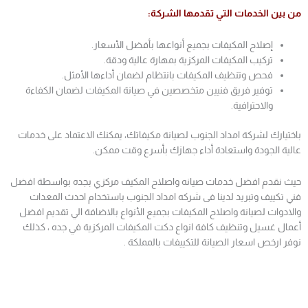
من بين الخدمات التي تقدمها الشركة:
إصلاح المكيفات بجميع أنواعها بأفضل الأسعار.
تركيب المكيفات المركزية بمهارة عالية ودقة.
فحص وتنظيف المكيفات بانتظام لضمان أداءها الأمثل.
توفير فريق فنيين متخصصين في صيانة المكيفات لضمان الكفاءة
والاحترافية.
باختيارك لشركة امداد الجنوب لصيانة مكيفاتك، يمكنك الاعتماد على خدمات
عالية الجودة واستعادة أداء جهازك بأسرع وقت ممكن.
حيث نقدم افضل خدمات صيانه واصلاح المكيف مركزي بجده بواسطة افضل
فني تكييف وتبريد لدينا فى شركه امداد الجنوب باستخدام احدث المعدات
والادوات لصيانة واصلاح المكيفات بجميع الأنواع بالاضافة الي تقديم افضل
أعمال غسيل وتنظيف كافة انواع دكت المكيفات المركزية في جده ، كذلك
نوفر ارخص اسعار الصيانة للتكييفات بالمملكة .