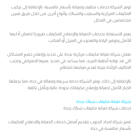
توفر الشركة خدمات تنظيف وصيانة بأسعار تنافسية، بالإضافة إلى تركيب
المكيفات المركزية والسبليت والشباك، وأنواع أخرى، من خلال فريق فنيين
متخصصين في المجال.
يعتبر الاستعانة بخدمات الصيانة والإصلاح للمكيفات ضروريًا لضمان أداءها
الأمثل وتوفير الراحة والهدوء في المنزل أو المكتب.
تعمل شركة صيانة مكيفات مركزية بجدة على تحديد وإصلاح جميع المشاكل
التي قد تواجه أنظمة التبريد، مما يساعد في تمديد عمرها الافتراضي وتجنب
التكاليف الزائدة نتيجة لعدم صيانتها بانتظام.
بالإضافة إلى ذلك، توفر الشركة خدمة سريعة وفعالة في جدة، مما يجعلها
الخيار الأمثل لصيانة وإصلاح مكيفاتك بجودة عالية وبأقل تكلفة.
شركة صيانة مكيفات شباك بجدة
خدمات شركة صيانة مكيفات شباك بجدة
تتميز شركة امداد الجنوب بتقديم أفضل خدمات الصيانة والاصلاح للمكيفات
بأسعار منافسة في جدة.