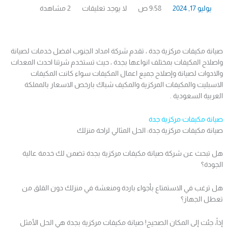
يوليو 17, 2024
9:58 ص
لا يوجد تعليقات
2 مشاهدة
صيانة مكيفات مركزية جدة ، تقدم شركة امداد الجنوب افضل خدمات لصيانة
واصلاح المكيفات بمختلف انواعها بجدة ، حيث تستخدم شرتنا احدث المعدات
والادوات لصيانة وإصلاح جميع اعمال المكيفات سواء كانت المكيفات
الاسبليت والمكيفات المركزية والمكيف شباك بارخص الاسعار بالمملكة
العربية السعودية .
صيانة مكيفات مركزية جدة
صيانة مكيفات مركزية جدة: الحل المثالي لراحة منزلك
هل تبحث عن شركة صيانة مكيفات مركزية بجدة تضمن لك خدمة عالية
الجودة؟
هل ترغب في الاستمتاع بأجواء باردة ومنعشة في منزلك دون القلق من
تعطل الجهاز؟
إذاً، جئت إلى المكان الصحيح! صيانة مكيفات مركزية بجدة هي الحل الأمثل