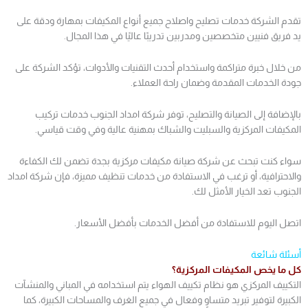
تقدم الشركة خدمات تصليح واصلاح جميع أنواع المكيفات بمهارة ودقة على
يد فريق فنيين متخصصين ومدربين تدريبًا عاليًا في هذا المجال.
من خلال خبرة متراكمة واستخدام أحدث التقنيات والأدوات، تؤكد الشركة على
جودة الخدمات المقدمة وضمان راحة العملاء.
بالإضافة إلى الصيانة والتصليح، توفر شركة امداد الجنوب خدمات تركيب
المكيفات المركزية والسبليت والشباك بمهنية عالية وفي وقت قياسي.
سواء كنت تبحث عن شركة صيانة مكيفات مركزية بجدة تضمن لك الكفاءة
والاحترافية، أو ترغب في الاستفادة من خدمات تنظيف مميزة، فإن شركة امداد
الجنوب تعد الخيار الأمثل لك.
اتصل اليوم للاستفادة من أفضل الخدمات بأفضل الأسعار.
أسئلة شائعة
كل ما يخص المكيفات المركزية؟
التكييف المركزي هو نظام تكييف الهواء يتم استخدامه في المباني والمنشآت
الكبيرة لتوفير تبريد متساوٍ وفعال في جميع الغرف والمساحات الكبيرة، كما