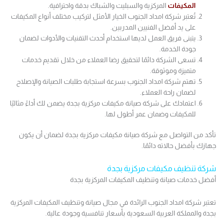
المكيفات
المركزية والسبليت والشباك بدقة واحترافية.
تُعتبر شركة امداد الجنوب الخيار الأمثل لتركيب مختلف أنواع المكيفات
على يد أفضل الفنيين المدربين.
يتبنى فريق العمل لديها استخدام أحدث التقنيات والأدوات لضمان
جودة الخدمة.
تسعى الشركة دائمًا لتحقيق رضا العملاء من خلال تقديم خدمات
متميزة وموثوقة.
تهتم شركة امداد الجنوب بسرعة استجابة طلبات الصيانة والإصلاح
لضمان راحة العملاء.
اعتمادك على شركة صيانة مكيفات مركزية بجدة يضمن لك أداءً مثاليًا
للمكيفات وضمان عمر أطول لها.
تأكد من التواصل مع شركة صيانة مكيفات مركزية بجدة لضمان أن يكون
جهازك بأفضل حالاته دائمًا.
شركة تنظيف مكيفات مركزية بجدة
أفضل خدمات صيانة وتنظيف المكيفات المركزية بجدة
تعتبر شركة امداد الجنوب الرائدة في مجال صيانة وتنظيف المكيفات المركزية
بجدة والمملكة العربية السعودية بأسعار تنافسية وجودة عالية.