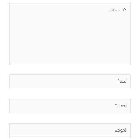
اكتب
هنا...
اسم*
Email*
الموقع