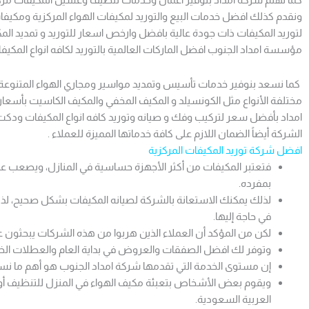
ونقدم كذلك افضل خدمات البيع والتوريد لمكيفات الهواء المركزية ومكيفا
لتوريد المكيفات ذات جودة عالية بافضل وارخص اسعار للتوريد و تمديد الم
مؤسسة امداد الجنوب افضل الماركات العالمية بالتوريد لكافه انواع المكيف
كما نسعد بنوفير خدمات تأسيس وتمديد مواسير ومجاري الهواء المتنوعة لل
مختلفة الأنواع مثل الكونسيلد و المكيف المخفي والمكيف الكاسيت بأسعار 
امداد بأفضل سعر لتركيب وفك و صيانه وتوريد كافه انواع المكيفات ود
الشركة أيضاً الضمان اللازم على كافة خدماتها المميزة للعملاء .
افضل شركة توريد المكيفات المركزية
فتعتبر المكيفات من أكثر الأجهزة حساسية في المنازل، ويصعب على
بمفرده.
لذلك يمكنك الاستعانة بالشركة لصيانه المكيفات بشكل صحيح، لذل
في حاجة إليها.
لكن من المؤكد أن العملاء الذين هربوا من هذه الشركات يبحثون ع
وتوفر لك افضل الصفقات والعروض في بداية العام والعطلات الخاص
إن مستوى الخدمة التي تقدمها شركة امداد الجنوب هو أهم ما نسعى إ
ويقوم بعض الأشخاص بتعبئة مكيف الهواء في المنزل للتنظيف أو إزا
العربية السعودية.