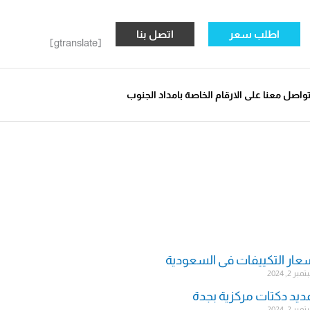
اطلب سعر
اتصل بنا
[gtranslate]
واصل معنا على الارقام الخاصة بامداد الجنوب
عار التكييفات فى السعودية
ر 2, 2024
ديد دكتات مركزية بجدة
ر 2, 2024