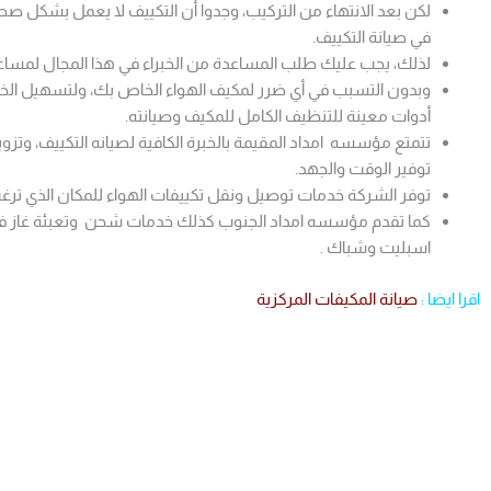
لكن بعد الانتهاء من التركيب، وجدوا أن التكييف لا يعمل بشكل 
في صيانة التكييف.
لذلك، يجب عليك طلب المساعدة من الخبراء في هذا المجال لمساع
وبدون التسبب في أي ضرر لمكيف الهواء الخاص بك، ولتسهيل الخدم
أدوات معينة للتنظيف الكامل للمكيف وصيانته.
تتمتع مؤسسه امداد المقيمة بالخبرة الكافية لصيانه التكييف، وتز
توفير الوقت والجهد.
توفر الشركة خدمات توصيل ونقل تكييفات الهواء للمكان الذي ترغب
كما تقدم مؤسسه امداد الجنوب كذلك خدمات شحن وتعبئة غاز فريون
اسبليت وشباك .
اقرا ايضا :
صيانة المكيفات المركزية