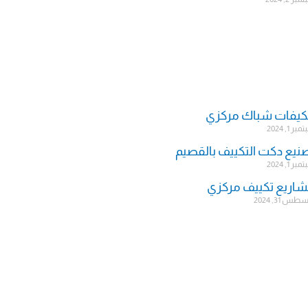
يفات شباك مركزي
ر 1, 2024
نيع دكت التكييف بالقصيم
ر 1, 2024
اريع تكييف مركزي
س 31, 2024