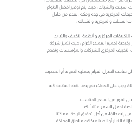
ت اسبلت والشباك ، حيث يتم توفير افضل الانواع
كيفات المركزية فى جده ومكة ، نقدم من خلال
ات السبلت والمركزية والشباك ،
تكييفات المركزى و أنظمة التكييف والتبريد
رخيصة لجميع العملاء الكرام ، حيث تتميز شركة
كت التكييف المركزي للشركات والمؤسسات وتقدم
 صاحب المنزل القيام بعملية الصيانه أو التنظيف
ك يجب على العملاء تفويضنا بهذه المهمة لأنه
لى الفور عن السعر المناسب.
ة لجعل السعر مثالياً لك.
ليه دائمًا، من أجل تحقيق الراحة لعملائنا.
لة الغبار أو الصيانه بكافه مناطق المملكة