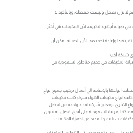
 لا تزال تعـمل وليست معطلة، وبالتأكيد لا
في صيانة أجهزة التكييف، لأن المكيفات هي أكثر
تفريغها وإعادة تجميعها، لأن الصيانه يمكن أن
أي شركة أخرى.
انة المكيفات في جميع مناطق السعودية في
ف انواعها بالإضافة الي أعمال تركيب جميع انواع
 كافة انواع مكيفات الهواء سواء كانت مكيفات
واع الاخري ، وتعتبر شركة امداد واحدة من افضل
مملكة العربية السعودية على أيدي افضل الفنييون
مكيفات سبليت و العديد من اجهزة المكيفات
كزيه على ايدى متخصصون فى التنظيف للمكيفات ،