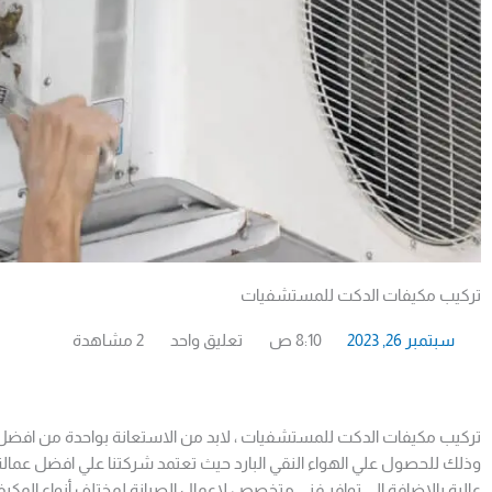
تركيب مكيفات الدكت للمستشفيات
سبتمبر 26, 2023
8:10 ص
تعليق واحد
2 مشاهدة
تركيب مكيفات الدكت للمستشفيات ، لابد من الاستعانة بواحدة من اف
وذلك للحصول علي الهواء النقي البارد حيث تعتمد شركتنا علي افضل عمالة 
عالية بالاضافة الي توافر فني متخصص لاعمال الصيانة لمختلف أنواع المكيف