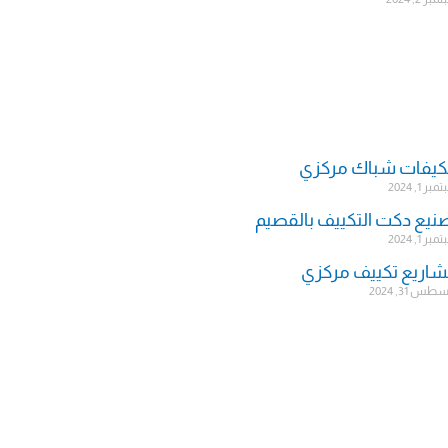
يفات شباك مركزي
ر 1, 2024
نيع دكت التكييف بالقصيم
ر 1, 2024
اريع تكييف مركزي
س 31, 2024