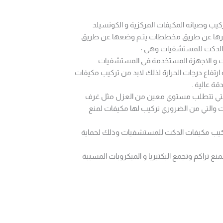
كيب وصيانه المكيفات المركزية و الكونسيلد
غيرها عن طريق مخططات يتـم وضعها عن طريق
ت الدكت للمستشفيات وهي :
دات و الاجهزة المستخدمة في المستشفيات
ارتفاع درجات الحرارة لذلك لابد من تركيب مكيفات
ة عالية .
 والتي تتطلب مستوي معين من العزل مثل غرف
يات والتي من الضروري تركيب لها مكيفات لمنع
 تركيب مكيفات الدكت للمستشفيات وذلك لحماية
ع تراكم وتجمع البكتيريا و الميكروبات المسببة