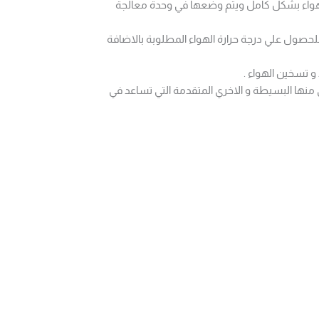
 الهواء بشكل كامل ويتم وضعها في وحدة معالجة
 للحصول علي درجة حرارة الهواء المطلوبة بالاضافة
 تسخين الهواء .
منها البسيطة و الاخري المتقدمة التي تساعد في