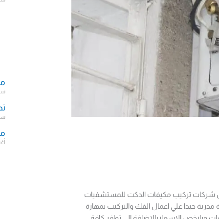
مك
سبتمب
تص
سبتمب
مش
أغسط
ضل شركات تركيب مكيفات الدكت للمستشفيات
مدربة جيدا علي اعمال الفك والتركيب بمهارة
ات وبارخص الاسعاربالاضافة الي توافر كافة