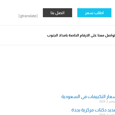
اطلب سعر
اتصل بنا
[gtranslate]
واصل معنا على الارقام الخاصة بامداد الجنوب
عار التكييفات فى السعودية
ر 2, 2024
ديد دكتات مركزية بجدة
ر 2, 2024