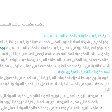
تركيب مكيفات الدكت للمست
شركـة تركيب مكيفات الدكت للمستشفيات
نوفر لكم في شركة امداد الجنوب افضل خدمات صيانة وتركيب وتنظيف ال
جيدا وذو الخبرة الكبيرة في أعمال تركيب مكيفات الدكت للمستشفيات
بجد
والمؤسسات الحكومية المختلفة حيث نقدم ارخص الاسعار لدينا التي تنا
الاستعانة بنا في شركه امداد الجنوب المتخصصة في عمليات تركيب مكيف
أهم مكونات التكييف المركزى بجدة
نقوم بشرح مبسط لاجزاء المكيفات المركزية التي تساعدك في الحصول علي 
علي صحة الافراد في المستشفيات لانها تعمل علي تجديد الهواء وتنقيته 
الاتي :
مروحة التزويد : تعمل علي توزيع الهواء الناتج من مكيف الهواء الي
بالاضافة الي محرك المروحة الذي يساعد في حركة مروحة التزويد بش
ملف التبريد : الذي يتم وضعها في وحدة معالجة الهواء للعمل علي تدوي