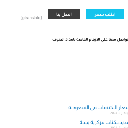
اطلب سعر
اتصل بنا
[gtranslate]
واصل معنا على الارقام الخاصة بامداد الجنوب
عار التكييفات فى السعودية
ر 2, 2024
ديد دكتات مركزية بجدة
ر 2, 2024