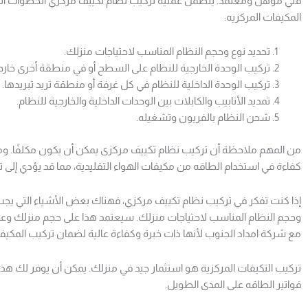
فني مؤهل ومعتمد. يتضمن عملية تركيب نظام تكييف مركزي الخطوات التا
المكيفات المركزيه:
تحديد نوع وحجم النظام المناسب لاحتياجات منزلك.
تركيب الوحدة الخارجية للنظام على السطح أو في منطقة أخرى خارج
تركيب الوحدة الداخلية للنظام في كل غرفة أو منطقة تريد تبريدها.
تمديد الأنابيب والكابلات بين الوحدات الداخلية والخارجية للنظام.
شحن النظام بالفريون وتشغيله.
من المهم ملاحظة أن تركيب نظام تكييف مركزى يمكن أن يكون مكلفًا. ومع
كفاءة في استخدام الطاقه من مكيفات الهواء التقليدية، مما قد يؤدي إلى ت
إذا كنت تفكر في تركيب نظام تكييف مركزي، فهناك بعض الأشياء التي يجب أن ت
وحجم النظام المناسب لاحتياجات منزلك. سيعتمد هذا على حجم منزلك وعدد الغر
مع شركة امداد الجنوب لأنها ذات خبرة وكفاءة عالية لضمان تركيب المك
تركيب التكيفات المركزية هو استثمار جيد في منزلك. يمكن أن يوفر لك هذا ا
فواتير الطاقه على المدى الطويل.