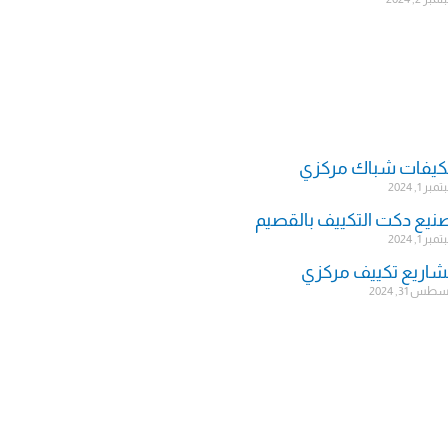
يفات شباك مركزي
ر 1, 2024
نيع دكت التكييف بالقصيم
ر 1, 2024
اريع تكييف مركزي
س 31, 2024