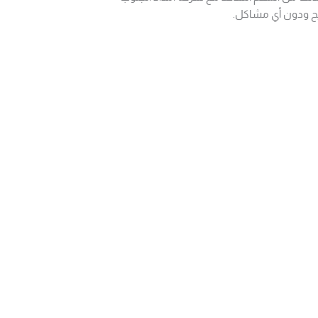
يح ودون أي مشاكل.