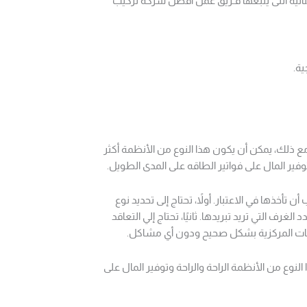
لية التى يتبعها فـريق عمل افضل شركة تركيب
ية.
 ذلك، يمكن أن يكون هذا النوع من الأنظمة أكثر
وفير المال على فواتير الطاقه على المدى الطويل.
أخذها في الاعتبار. أولاً، تحتاج إلى تحديد نوع
ف التي تريد تبريدها. ثانيًا، تحتاج إلي التعاقد
يفات المركزية بشكل صحيح ودون أي مشاكل.
لنوع من الأنظمة الراحة والراحة وتوفير المال على