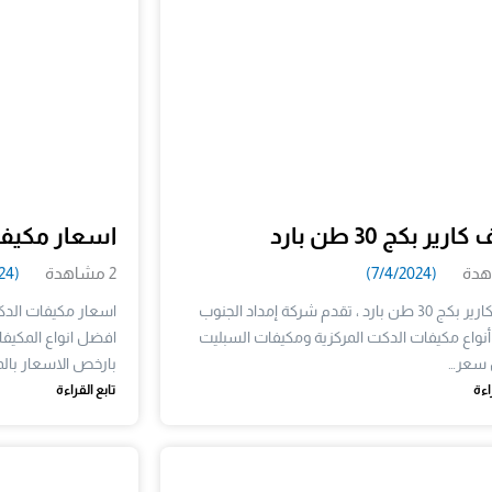
رير بكج 30 طن بارد
اسعار مكيف
(7/4/2024)
2 مشاهدة
(7/6/2024)
مكيف كارير بكج 30 طن بارد ، تقدم شركة إمداد الجنوب
اسعار مكيفات الدك
نواع مكيفات الدكت المركزية ومكيفات السبليت
افضل انواع المكيف
 سعر…
بارخص الاسعار بالم
اءة
تابع القراءة