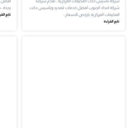
شركة تأسيس دكت المكيفات المركزية ، تقدم شركتنا
افضل خ
شركة امداد الجنوب افضل خدمات لتمديد وتاسيس دكت
بجدة ،
المكيفات المركزية بارخص الاسعار…
تابع القر
تابع القراءة