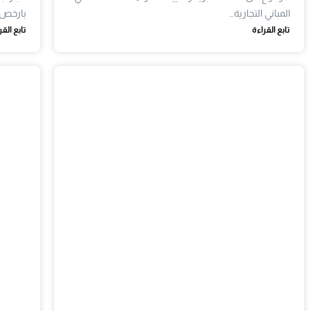
المباني التجارية…
بارخص ا
تابع القراءة
تابع القر