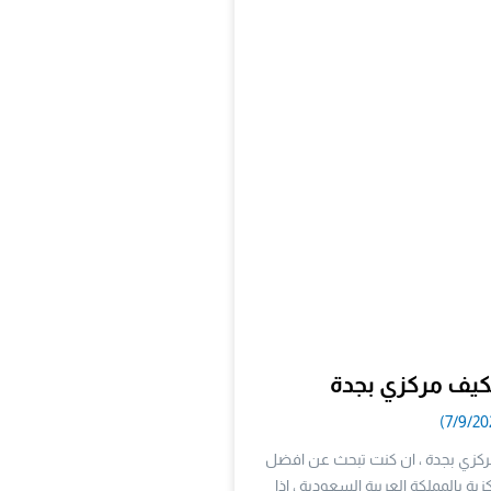
يف مركزي بجدة
كزي بجدة ، ان كنت تبحث عن افضل
زية بالمملكة العربية السعودية ، اذا