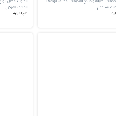
دمات لصيانة واصلاح المكيفات بمختلف انواعها
الجنوب افضل انواع 
 حيث تستخدم…
المكيف المركزي…
اءة
تابع القراءة