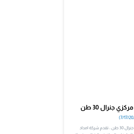
ي جنرال 30 طن
سعر مكيف مركزي جنرال 30 طن ، تقدم شركة امداد