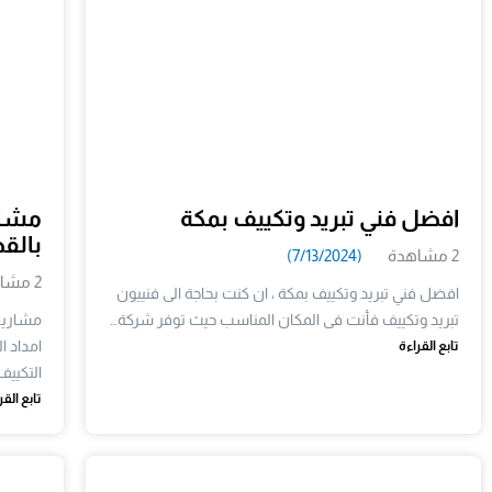
افضل فني تبريد وتكييف بمكة
مشار
بالق
2 مشاهدة
(7/13/2024)
2 مشاهدة
افضل فني تبريد وتكييف بمكة ، ان كنت بحاجة الى فنييون
تبريد وتكييف فأنت فى المكان المناسب حيث توفر شركة…
مشاريع
امداد 
تابع القراءة
التكييف
تابع القر