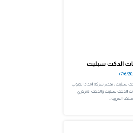
ات الدكت سبليت
ت سبليت ، تقدم شركة امداد الجنوب
ات الدكت سبليت والدكت المركزي
ملكة العربية…