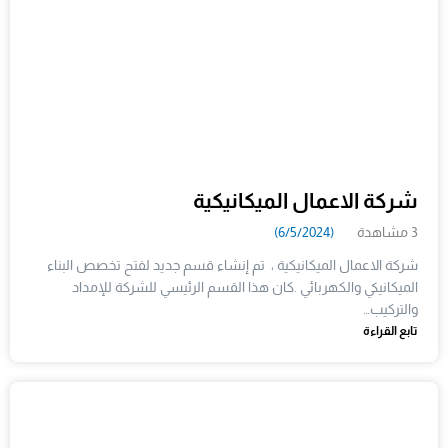
شركة الاعمال الميكانيكية
3 مشاهدة
(6/5/2024)
شركة الاعمال الميكانيكية ، تم إنشاء قسم جديد لفتح تخصص البناء
الميكانيكي والكهربائي .كان هذا القسم الرئيسي للشركة للإمداد
والتركيب…
تابع القراءة