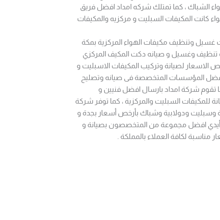
اء الشباك ، كما تمتلك شركه امداد افضل فريق
اء كانت المكيفات السبليت و مركزيه والمكيفات
ات غسيل وتنظيف مكيفات الهواء المركزية بمكة
ات تنظيف وغسيل و صيانه دكت المكيف المركزي
خص الاسعار لصيانة وتركيب المكيفات الاسبليت و
ن افضل المؤسسات المتخصصة فى صيانه وتصليح
ا تقوم شركة امداد بارسال افضل فنيين و
نة للمكيفات السبليت والمركزية ، كما توفر شركة
ية وسبليت ودولابية وشباك بأرخص أسعار بجدة و
لى أيدي افضل مجموعة من المتخصصون بصيانة و
 مناسبة لكافة العملاء بالمملكة .