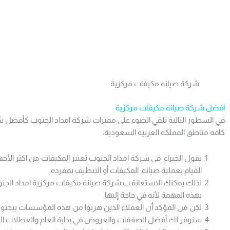
شركة صيانه مكيفات مركزية
افضل شركة صيانة مكيفات مركزية
في السطور التالية نلقي الضوء على مميزات شركة امداد الجنوب كأفضل 
كافه مناطق المملكه العربية السعودية:
يقول الخبراء فى شركة امداد الجنوب تعتبر المكيفات من اكثر ال
القيام بعملية صيانه المكيفات أو التنظيف بمفرده.
لذلك يمكنك الاستعانة ب شركة صيانة مكيفات مركزية امداد الج
بهذه المهمة لأنه في حاجة إليها.
لكن من المؤكد أن العملاء الذين هربوا من هذه المؤسسات يبحثو
سنوفر لك أفضل الصفقات والعروض في بداية العام والعطلات الخا