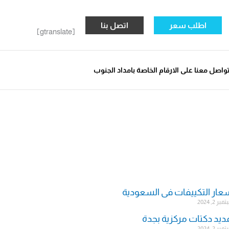
اطلب سعر
اتصل بنا
[gtranslate]
واصل معنا على الارقام الخاصة بامداد الجنوب
عار التكييفات فى السعودية
ر 2, 2024
ديد دكتات مركزية بجدة
ر 2, 2024