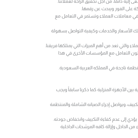
ليه دائمًا، من أجل تحقيق الراحة لعملائنا.
كة على الفور ويبحث عن رقمها.
ة في معاملات العملاء وتستمر في التعامل مع
 ذلك الأسعار والخدمات وكيفية التواصل بسهولة
 والتي تعد من أهم الميزات التي يمتلكها فريقنا.
ضلون التعامل مع المؤسسات الأخرى في هذا
نظمة ناجحة في المملكه العربية السعودية.
 بين الأجهزة المنزلية كما ذكرنا سابقاً ويجب
يف، ويواصل إجراء الصيانه الشاملة والمنتظمة
 يؤدي إلى عدم كفاءة التكييف وانخفاض جودته.
 الداخل وإزالة كافه المرشحات الداخلية