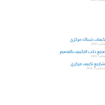
يفات شباك مركزي
ر 1, 2024
نيع دكت التكييف بالقصيم
ر 1, 2024
اريع تكييف مركزي
س 31, 2024