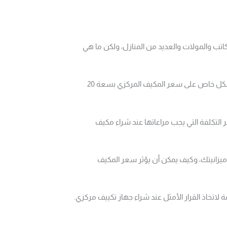
 المكاتب والمولات والعديد من المنازل، ولكن ما هي
في هذا المقال، سنستكشف عالم اسعار المكيفات المركزية، مع التركيز بشكل خاص على سعر المكيف المركزي بسعة 20
لتكلفة التي يجب مراعاتها عند شراء مكيف
يزانيتك، وكيف يمكن أن يؤثر سعر المكيف
اتخاذ القرار الأمثل عند شراء جهاز تكييف مركزي.