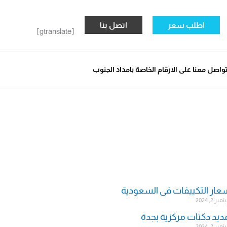
اطلب سعر
اتصل بنا
[gtranslate]
واصل معنا على الارقام الخاصة بامداد الجنوب
عار التكييفات فى السعودية
ر 2, 2024
ديد دكتات مركزية بجدة
ر 2, 2024