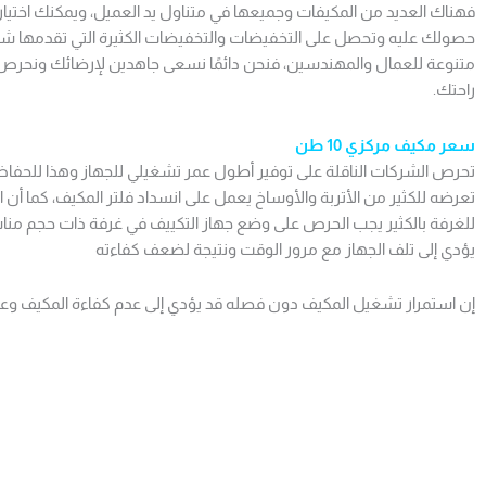
فهناك العديد من المكيفات وجميعها في متناول يد العميل، ويمكنك اختيار 
حصولك عليه وتحصل على التخفيضات والتخفيضات الكثيرة التي تقدمها شرك
متنوعة للعمال والمهندسين، فنحن دائمًا نسعى جاهدين لإرضائك ونحرص 
راحتك.
سعر مكيف مركزي 10 طن
تحرص الشركات الناقلة على توفير أطول عمر تشغيلي للجهاز وهذا للحفا
تعرضه للكثير من الأتربة والأوساخ يعمل على انسداد فلتر المكيف، كما أن 
للغرفة بالكثير يجب الحرص على وضع جهاز التكييف في غرفة ذات حجم مناسب
يؤدي إلى تلف الجهاز مع مرور الوقت ونتيجة لضعف كفاءته
إن استمرار تشغيل المكيف دون فصله قد يؤدي إلى عدم كفاءة المكيف وع