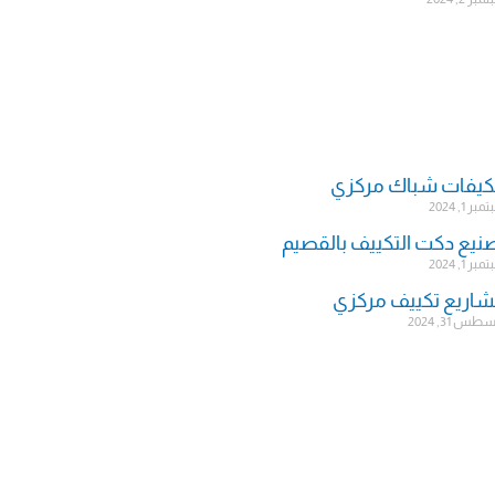
يفات شباك مركزي
ر 1, 2024
نيع دكت التكييف بالقصيم
ر 1, 2024
اريع تكييف مركزي
س 31, 2024