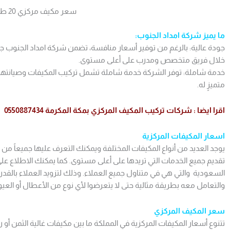
سعر مكيف مركزي 20 طن
ما يميز شركة امداد الجنوب:
جودة عالية: بالرغم من توفير أسعار منافسة، تضمن شركة امداد الجنوب جو
خلال فريق متخصص ومدرب على أعلى مستوى.
خدمة شاملة: توفر الشركة خدمة شاملة تشمل تركيب المكيفات وصيانتها 
متميزٍ له.
اقرا ايضا :
شركات تركيب المكيف المركزي بمكة المكرمة 0550887434
اسعار المكيفات المركزية
يوجد العديد من أنواع المكيفات المختلفة ويمكنك التعرف عليها جميعاً من
تقديم جميع الخدمات التي تريدها على أعلى مستوى. كما يمكنك الاطلاع على
السعودية والتي هي في متناول جميع العملاء. وذلك لتزويد العملاء بالقدرة
والتعامل معه بطريقة مثالية حتى لا يتعرضوا لأي نوع من الأعطال أو العيو
سعر المكيف المركزي
تتنوع أسعار المكيفات المركزية في المملكة ما بين مكيفات غالية الثمن أو ر