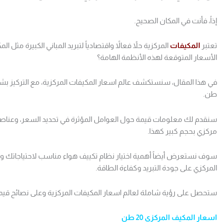
إذاً، فأنت في المكان الصحيح.
تعتبر
المكيفات
المركزية حلاً فعالاً واقتصادياً لتبريد المباني الكبيرة مثل
الأسعار المتوقعة لهذه الأنظمة الهامة؟
طن.
سنقدم لك معلومات قيمة حول العوامل المؤثرة في تحديد السعر، وعناصر ا
مركزي بحجم كبير كهذا.
سوف نستعرض أيضاً أهمية اختيار نظام تكييف هواء مناسب لاحتياجاتك وم
المركزي على جودة التبريد وكفاءة الطاقة.
ستحصل على رؤية شاملة لعالم اسعار المكيفات المركزية وعلى نصائح قيمة ل
اسعار المكيف المركزي 20 طن