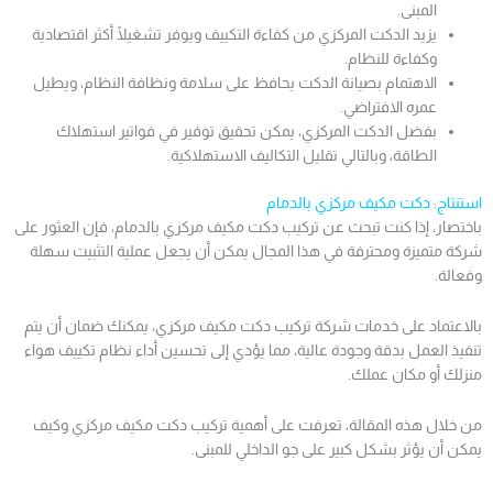
المبنى.
يزيد الدكت المركزي من كفاءة التكييف ويوفر تشغيلًا أكثر اقتصادية
وكفاءة للنظام.
الاهتمام بصيانة الدكت يحافظ على سلامة ونظافة النظام، ويطيل
عمره الافتراضي.
بفضل الدكت المركزي، يمكن تحقيق توفير في فواتير استهلاك
الطاقة، وبالتالي تقليل التكاليف الاستهلاكية.
استنتاج: دكت مكيف مركزي بالدمام
باختصار، إذا كنت تبحث عن تركيب دكت مكيف مركزي بالدمام، فإن العثور على
شركة متميزة ومحترفة في هذا المجال يمكن أن يجعل عملية التثبيت سهلة
وفعالة.
بالاعتماد على خدمات شركة تركيب دكت مكيف مركزي، يمكنك ضمان أن يتم
تنفيذ العمل بدقة وجودة عالية، مما يؤدي إلى تحسين أداء نظام تكييف هواء
منزلك أو مكان عملك.
من خلال هذه المقالة، تعرفت على أهمية تركيب دكت مكيف مركزي وكيف
يمكن أن يؤثر بشكل كبير على جو الداخلي للمبنى.