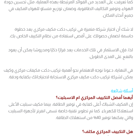
كما تعرفت على العديد من الفوائد المرتبطة بهذه العملية، مثل تحسين جودة
الهواء، وتوفير التكاليف الطاقوية، وضمان توزيع متساو للهواء المكيف في
جميع أنحاء المكان.
لا شك أن اختيار شركة متميزة في تركيب دكت مكيف مركزي يعد خطوة
حاسمة لضمان حصولك على أقصى استفادة من نظام التكييف الخاص بك.
لذا، فإن الاستثمار في تلك الخدمات يعد قرارًا ذكيًا ومدروسًا يمكن أن يعود
بالنفع على المدى الطويل.
في النهاية، دعونا نوجه الاهتمام نحو أهمية تركيب دكت مكيفات مركزي وكيف
يمكن لشركة تركيب دكت مكيف مركزي الاستجابة لاحتياجاتك بكفاءة ودقة.
أسئلة شائعة
أيهما أفضل التكييف المركزي ام الاسبليت؟
إن المكيف الشباك أعلى كفاءة في توفير الطاقة، بينما مكيف سبليت الأعلى
استهلاكا للكهرباء. كما تم تطوير تقنية خاصة تسمى انفرتر لأجهزة السبليت
والتي يمكنها توفير 40% من استهلاك الطاقة.
هل التكييف المركزي مكلف؟