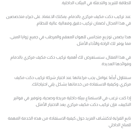
للطاقة للتبريد والتدفئة في البيئات الداخلية.
عند تركيب دكت مكيف مركزي بالدمام، يمكنك الاعتماد على خبراء متخصصين
في هذا المجال لضمان تركيب دقيق وفعالية عالية للنظام.
هذا يضمن توزيع متجانس للهواء المعقم والمرطب في جميع زوايا المبنى،
مما يوفر لك الراحة والأداء الأمثل.
في هذا المقال، سنستعرض لك أهمية تركيب دكت مكيف مركزي بالدمام
وفوائدها العديدة.
سنتناول أيضًا عوامل يجب مراعاتها عند اختيار شركة تركيب دكت مكيف
مركزي، وكيفية الاستفادة من خدماتها بشكل يلبي احتياجاتك.
إذا كنت ترغب في الاستمتاع ببيئة داخلية مريحة وصحية، وتوفير في فواتير
التكييف، فإن تركيب دكت مكيف مركزي يعد الاختيار الأمثل.
تابع القراءة لاكتشاف المزيد حول كيفية الاستفادة من هذه الخدمة المهمة
للمناخ الداخلي.