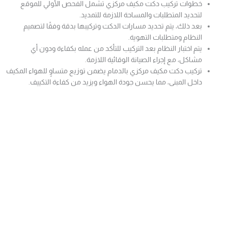
خطوات تركيب دكت مكيف مركزي تشمل الفحص الأولي للموقع
لتحديد المتطلبات والمساحة اللازمة للتمديد.
بعد ذلك، يتم تحديد مسارات الدكت وتركيبها بدقة وفقًا لتصميم
النظام ومتطلبات التهوية.
يتم اختبار النظام بعد التركيب للتأكد من عمله بكفاءة ودون أي
مشاكل، مع إجراء الصيانة الوقائية اللازمة.
تركيب دكت مكيف مركزي بالدمام يضمن توزيع متساوٍ للهواء المكيف
داخل المبنى، مما يحسن جودة الهواء ويزيد من كفاءة التكييف.