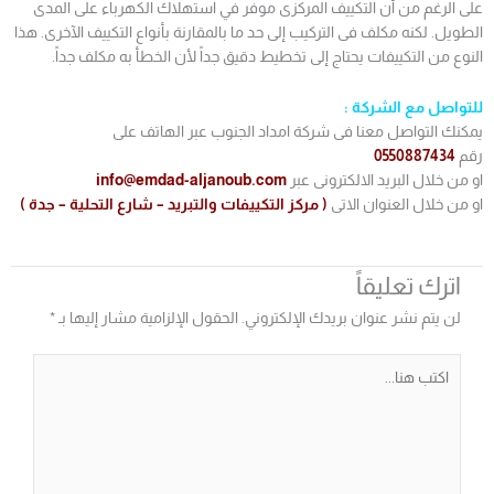
على الرغم من أن التكييف المركزى موفر في استهلاك الكهرباء على المدى
الطويل. لكنه مكلف فى التركيب إلى حد ما بالمقارنة بأنواع التكييف الآخرى. هذا
النوع من التكييفات يحتاج إلى تخطيط دقيق جداً لأن الخطأ به مكلف جداً.
للتواصل مع الشركة :
يمكنك التواصل معنا فى شركة امداد الجنوب عبر الهاتف على
رقم
0550887434
او من خلال البريد الالكترونى عبر
info@emdad-aljanoub.com
او من خلال العنوان الاتى
( مركز التكييفات والتبريد – شارع التحلية – جدة )
اترك تعليقاً
لن يتم نشر عنوان بريدك الإلكتروني.
الحقول الإلزامية مشار إليها بـ
*
اكتب
هنا...