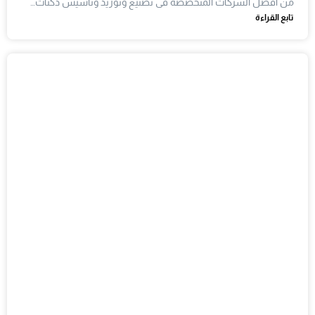
من افضل الشركات المتخصصة فى تصنيع وتوريد وتاسيس دكتات…
تابع القراءة