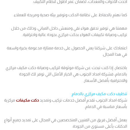
أحدث الأدوات والمعدات، لضمان عمر أطول لنظام التكييف.
كما نهتم بالحفاظ على نظافة الدكت وتوفير بيئة صحية ومريحة للعملاء.
مهمتنا هي توفير تدفق هواء نقي ومنعش داخل المباني، وذلك من خلال
تركيب وصيانة تكييفات الهواء بدكت مركزي بجودة عالية واحترافية.
اعتمادك على شركتنا يعني الحصول على خدمة ممتازة مدعومة بخبرة واسعة
في هذا المجال.
باختصار، إذا كنت تبحث عن شركة موثوقة لتركيب وصيانة دكت مكيف مركزي
بالدمام، فشركة امداد الجنوب هي الخيار الأمثل التي توفر لك الجودة
والاحترافية بأفضل الأسعار.
تنظيف دكت مكيف مركزي بالدمام
شركة امداد الجنوب تقدم أفضل خدمات تركيب وتمديد
دكت مكيفات
مركزية
بأسعار مناسبة في الدمام.
يعمل أفضل فريق من الفنيين المتخصصين في المجال على تمديد جميع أنواع
الدكتات بأعلى مستوى من الجودة.