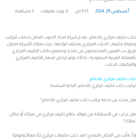
أغسطس 29, 2024
9:13 ص
لا يوجد تعليقات
3 مشاهدة
دكت مكيف مركزي بالدمام ، تقدم شركة امداد الجنوب افضل خدمات لتركيب
وصيانة مكيفات الدكت المركزي بمختلف انواعها ، حيث تمتلك الشركة افضل
فريق نت الفنيين المتخصصون فى تمديد وتصميم دكتات التكييف المركزي
بالمملكة العربية السعودية ، كذلك نوفر ارخص اسعار للتكييف المركزي
والمكيفات الدكت .
دكت مكيف مركزي بالدمام
تركيب دكت مكيف مركزي بالدمام: البداية السلسة
هل تبحث عن خدمة تركيب دكت مكيف مركزي بالدمام؟
هل ترغب في الاستفادة من فوائد نظام تكييف مركزي في منزلك أو مكان
عملك؟
إذاً، فأنت في المكان الصحيح! تعد دكت مكيفات مركزي حلاً فعالًا وموفرًا