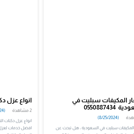
ر المكيفات سبليت في
انواع عزل دك
 0550887434
2 مشاهدة
(8/26/2024)
(8/25/2024)
انواع عزل دكتات ال
المكيفات سبليت في السعودية ، هل تبحث عن
افضل خدمات لعزل 