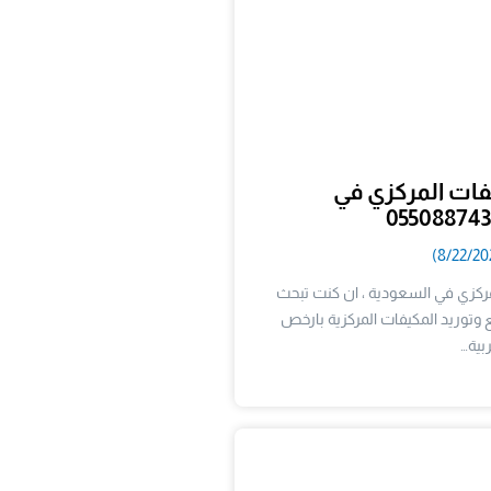
فات المركزي في
مركزي في السعودية ، ان كنت تبحث
وتوريد المكيفات المركزية بارخص
بية…