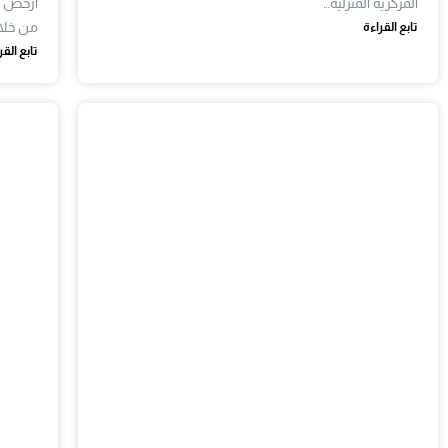
المركزية المنزلية…
ارخص ا
من خلا
تابع القراءة
تابع القر