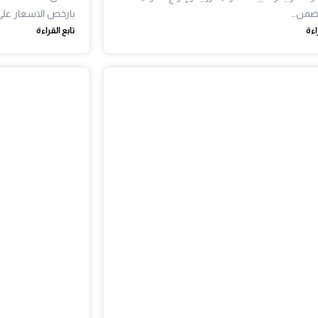
تضمن…
بارخص الاسعار على
اءة
تابع القراءة