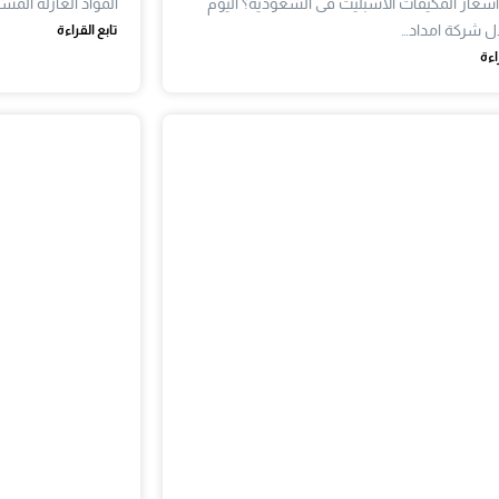
سعار المكيفات الاسبليت فى السعودية؟ اليوم
المواد العازلة الم
ل شركة امداد…
تابع القراءة
اءة