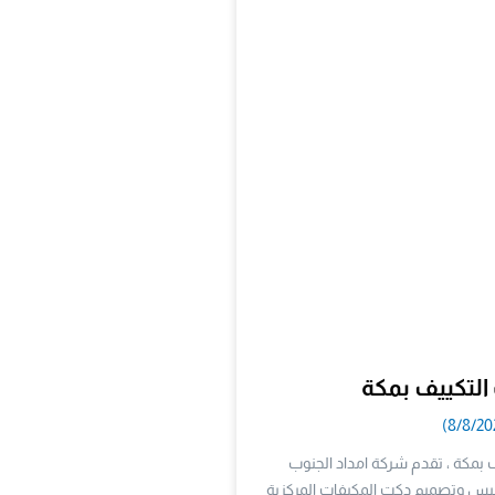
لتكييف بمكة
بمكة ، تقدم شركة امداد الجنوب
س وتصميم دكت المكيفات المركزية