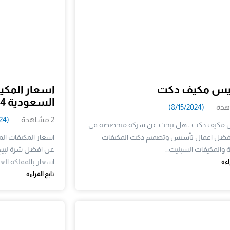
يس مكيف دكت
اسعار المكي
السعودية 0550887434
(8/15/2024)
2 مشاهدة
(8/22/2024)
مكيف دكت ، هل تبحث عن شركة متخصصة فى
افضل اعمال تأسيس وتصميم دكت المكيفات
اسعار المكيفات ال
ة والمكيفات السبليت…
عن افضل شرة لبيع 
اسعار بالمملكة العر
اءة
تابع القراءة