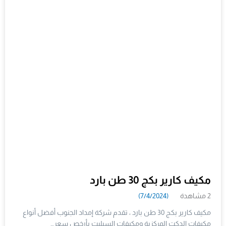
مكيف كارير بكج 30 طن بارد
2 مشاهدة
(7/4/2024)
مكيف كارير بكج 30 طن بارد ، تقدم شركة إمداد الجنوب أفضل أنواع
مكيفات الدكت المركزية ومكيفات السبليت بأرخص سعر…