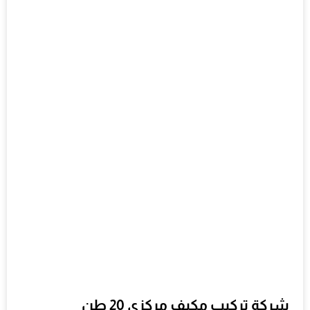
شركة تركيب مكيف مركزي 20 طن